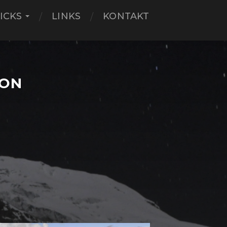
ICKS
LINKS
KONTAKT
VON