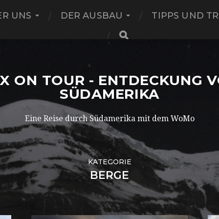
ER UNS
DER AUSBAU
TIPPS UND TR
X ON TOUR - ENTDECKUNG 
SÜDAMERIKA
Eine Reise durch Südamerika mit dem WoMo
KATEGORIE
BERGE