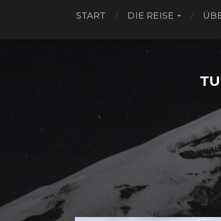
START
DIE REISE
ÜB
TU