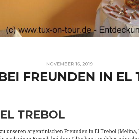
NOVEMBER 16, 2019
BEI FREUNDEN IN EL
EL TREBOL
 zu unseren argentinischen Freunden in El Trebol (Melina, 
ir noch einen Besuch bei dem Filterhaus, welches wir sch