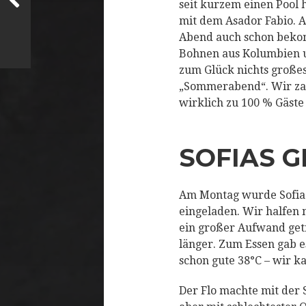
seit kurzem einen Pool 
mit dem Asador Fabio. A
Abend auch schon bekomm
Bohnen aus Kolumbien u
zum Glück nichts großes
„Sommerabend“. Wir zahl
wirklich zu 100 % Gäste
SOFIAS 
Am Montag wurde Sofia 1
eingeladen. Wir halfen m
ein großer Aufwand getr
länger. Zum Essen gab e
schon gute 38°C – wir k
Der Flo machte mit der S