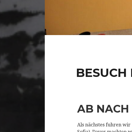
BESUCH 
AB NACH 
Als nächstes fuhren wir
Sofia). Davor machten w