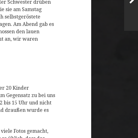
 der Schwester drüben
wie sie am Samstag
h selbstgeröstete
sagen. Am Abend gab es
nossen den lauen
ut an, wir waren
er 20 Kinder
 im Gegensatz zu bei uns
2 bis 15 Uhr und nicht
und draußen wurde es
 viele Fotos gemacht,