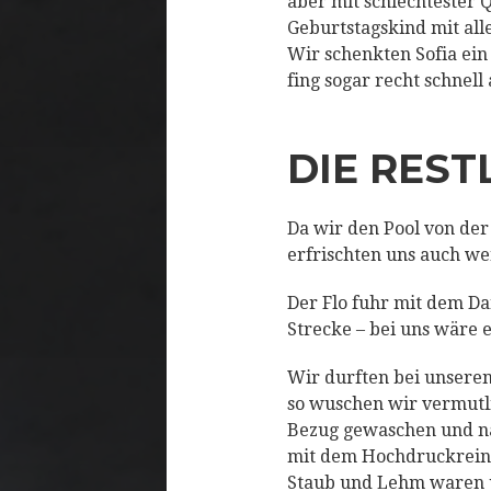
aber mit schlechtester Qu
Geburtstagskind mit al
Wir schenkten Sofia ein
fing sogar recht schnell
DIE REST
Da wir den Pool von der
erfrischten uns auch we
Der Flo fuhr mit dem Da
Strecke – bei uns wäre 
Wir durften bei unsere
so wuschen wir vermutli
Bezug gewaschen und na
mit dem Hochdruckreinig
Staub und Lehm waren 