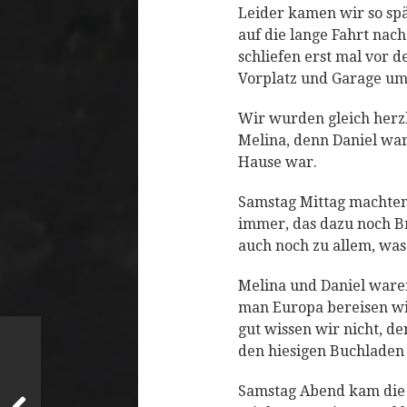
Leider kamen wir so spät
auf die lange Fahrt nac
schliefen erst mal vor 
Vorplatz und Garage um
Wir wurden gleich herz
Melina, denn Daniel war
Hause war.
Samstag Mittag machten 
immer, das dazu noch Br
auch noch zu allem, was
Melina und Daniel waren
man Europa bereisen wi
gut wissen wir nicht, de
den hiesigen Buchladen 
Samstag Abend kam die 