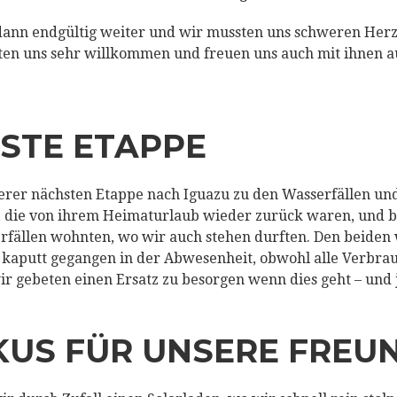
dann endgültig weiter und wir mussten uns schweren Herz
lten uns sehr willkommen und freuen uns auch mit ihnen a
HSTE ETAPPE
serer nächsten Etappe nach Iguazu zu den Wasserfällen un
, die von ihrem Heimaturlaub wieder zurück waren, und b
rfällen wohnten, wo wir auch stehen durften. Den beiden 
h kaputt gegangen in der Abwesenheit, obwohl alle Verbr
 gebeten einen Ersatz zu besorgen wenn dies geht – und j
KUS FÜR UNSERE FREU