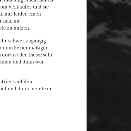
vom Verkäufer und sie
n, nur leider einen
 sich, im
te zu nutzen.
 sehr schwer zugängig.
 vor dem Serienmäßigen
dort ist der Diesel sehr
s ihnen und dann war
ntriert auf den
lief und dann meinte er,