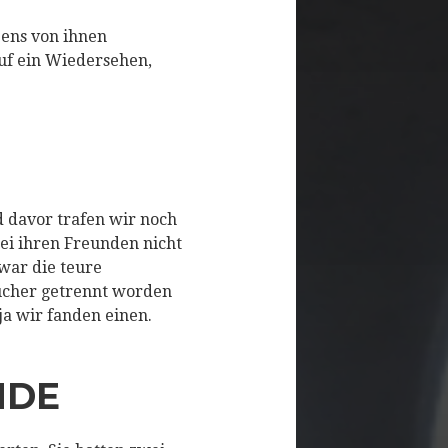
ens von ihnen
uf ein Wiedersehen,
d davor trafen wir noch
ei ihren Freunden nicht
war die teure
aucher getrennt worden
a wir fanden einen.
NDE