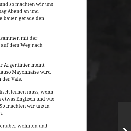
s und so machten wir uns
stag Abend an und
sie bauen gerade den
zusammen mit der
er auf dem Weg nach
r Argentinier meint
enauso Mayonnaise wird
 der Vale.
lisch lernen muss, wenn
 etwas Englisch und wie
 So machten wir uns in
n.
egenüber wohnten und