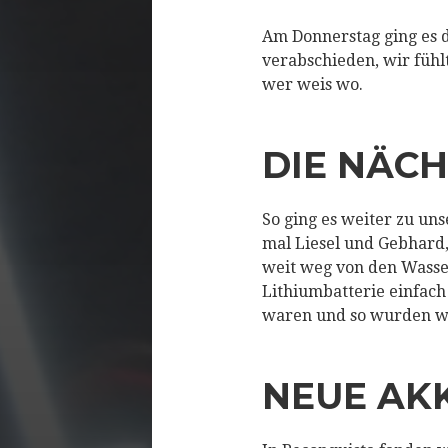
Am Donnerstag ging es 
verabschieden, wir füh
wer weis wo.
DIE NÄC
So ging es weiter zu un
mal Liesel und Gebhard
weit weg von den Wasse
Lithiumbatterie einfac
waren und so wurden wir
NEUE AK