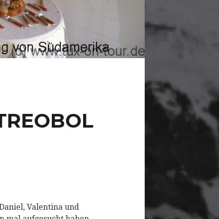
 TREOBOL
Daniel, Valentina und
on mal aufgesucht haben