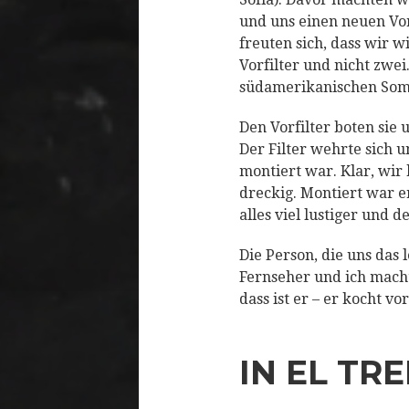
und uns einen neuen Vor
freuten sich, dass wir w
Vorfilter und nicht zwei
südamerikanischen Som
Den Vorfilter boten sie 
Der Filter wehrte sich 
montiert war. Klar, wir 
dreckig. Montiert war e
alles viel lustiger und
Die Person, die uns das 
Fernseher und ich macht
dass ist er – er kocht v
IN EL TR