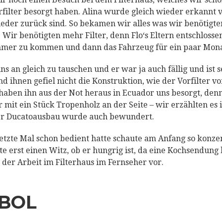
filter besorgt haben. Alina wurde gleich wieder erkannt 
ieder zurück sind. So bekamen wir alles was wir benötigte
. Wir benötigten mehr Filter, denn Flo‘s Eltern entschlossen
mer zu kommen und dann das Fahrzeug für ein paar Mona
uns an gleich zu tauschen und er war ja auch fällig und ist
und ihnen gefiel nicht die Konstruktion, wie der Vorfilter
haben ihn aus der Not heraus in Ecuador uns besorgt, denn 
r mit ein Stück Tropenholz an der Seite – wir erzählten e
 der Ducatoausbau wurde auch bewundert.
letzte Mal schon bedient hatte schaute am Anfang so konze
e erst einen Witz, ob er hungrig ist, da eine Kochsendung 
or der Arbeit im Filterhaus im Fernseher vor.
EBOL