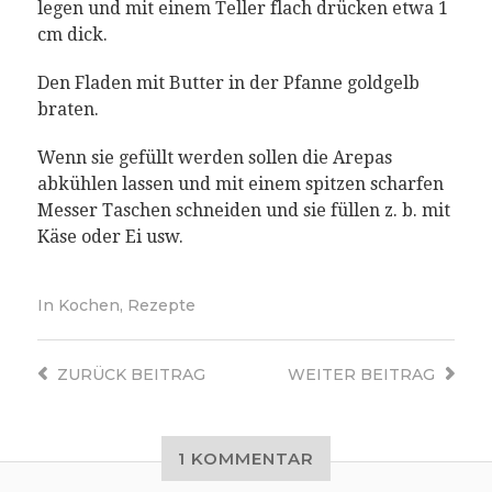
legen und mit einem Teller flach drücken etwa 1
cm dick.
Den Fladen mit Butter in der Pfanne goldgelb
braten.
Wenn sie gefüllt werden sollen die Arepas
abkühlen lassen und mit einem spitzen scharfen
Messer Taschen schneiden und sie füllen z. b. mit
Käse oder Ei usw.
In
Kochen
,
Rezepte
ZURÜCK
BEITRAG
WEITER
BEITRAG
1 KOMMENTAR