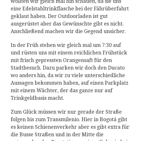
wollten wir gleich mal hin schauen, da sie uns
eine Edelstahltrinkflasche bei der Fährüberfahrt
geklaut haben. Der Outdoorladen ist gut
ausgerüstet aber das Gewünschte gibt es nicht.
Anschließend machen wir die Gegend unsicher.
In der Früh stehen wir gleich mal um 7:30 auf
und rüsten uns mit einem reichlichen Frühstück
mit frisch gepressten Orangensaft für den
Stadtbesuch. Dazu parken wir doch den Ducato
wo anders hin, da wir zu viele unterschiedliche
Aussagen bekommen haben, auf einen Parkplatz
mit einem Wächter, der das ganze nur auf
Trinkgeldbasis macht.
Zum Glück müssen wir nur gerade der Straße
folgen bis zum Transmilenio. Hier in Bogotá gibt
es keinen Schienenverkehr aber es gibt extra für
die Busse Straßen und in der Mitte die