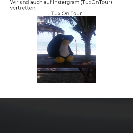
Wir sind auch auf Instergram (TuxOnTour)
vertretten:
Tux On Tour