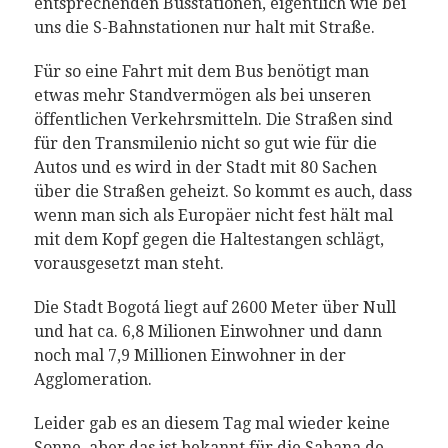
entsprechenden Busstationen, eigentlich wie bei
uns die S-Bahnstationen nur halt mit Straße.
Für so eine Fahrt mit dem Bus benötigt man
etwas mehr Standvermögen als bei unseren
öffentlichen Verkehrsmitteln. Die Straßen sind
für den Transmilenio nicht so gut wie für die
Autos und es wird in der Stadt mit 80 Sachen
über die Straßen geheizt. So kommt es auch, dass
wenn man sich als Europäer nicht fest hält mal
mit dem Kopf gegen die Haltestangen schlägt,
vorausgesetzt man steht.
Die Stadt Bogotá liegt auf 2600 Meter über Null
und hat ca. 6,8 Milionen Einwohner und dann
noch mal 7,9 Millionen Einwohner in der
Agglomeration.
Leider gab es an diesem Tag mal wieder keine
Sonne, aber das ist bekannt für die Sabana de