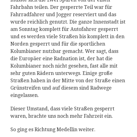
Fahrbahn teilen. Der gesperrte Teil war für
Fahrradfahrer und Jogger reserviert und das
wurde reichlich genutzt. Die ganze Innenstadt ist
am Sonntag komplett für Autofahrer gesperrt
und es werden viele Straßen bis komplett in den
Norden gesperrt und für die sportlichen
Kolumbianer nutzbar gemacht. Wer sagt, dass
die Europäer eine Radnation ist, der hat die
Kolumbianer noch nicht gesehen, fast alle mit
sehr guten Rädern unterwegs. Einige große
Straßen haben in der Mitte von der Straße einen
Grünstreifen und auf diesem sind Radwege
eingelassen.
Dieser Umstand, dass viele Straßen gesperrt
waren, brachte uns noch mehr Fahrzeit ein.
So ging es Richtung Medellin weiter.