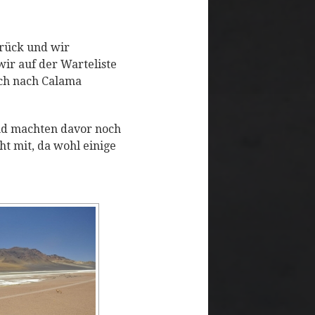
urück und wir
wir auf der Warteliste
ich nach Calama
nd machten davor noch
t mit, da wohl einige