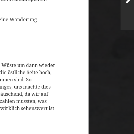
 eine Wanderung
ie Wüste um dann wieder
ie östliche Seite hoch,
mmen sind. So
ingos, uns machte dies
täuschend, da wir auf
 zahlen mussten, was
t wirklich sehenswert ist