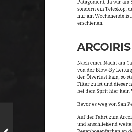
Patagonien), da wir am
sondern ein Teleskop, d
nur am Wochenende ist. 
erschienen.
ARCOIRIS
Nach einer Nacht am Cam
von der Blow-By Leitung
der Ölverlust kam, so s
Filter zu ist und dieser 
bei dem Sprit hier kein
Bevor es weg von San Pe
Auf der Fahrt zum Arcoi
und anschließend weiter
Regenbogenfarben an de