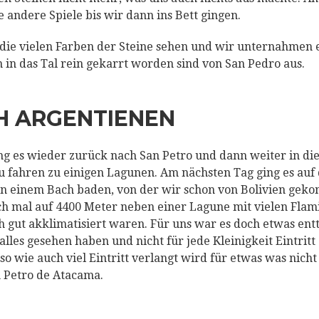
 andere Spiele bis wir dann ins Bett gingen.
ie vielen Farben der Steine sehen und wir unternahmen
 in das Tal rein gekarrt worden sind von San Pedro aus.
H ARGENTIENEN
g es wieder zurück nach San Petro und dann weiter in d
u fahren zu einigen Lagunen. Am nächsten Tag ging es auf d
an einem Bach baden, von der wir schon von Bolivien geko
h mal auf 4400 Meter neben einer Lagune mit vielen Flam
ch gut akklimatisiert waren. Für uns war es doch etwas ent
lles gesehen haben und nicht für jede Kleinigkeit Eintritt
t, so wie auch viel Eintritt verlangt wird für etwas was nich
 Petro de Atacama.