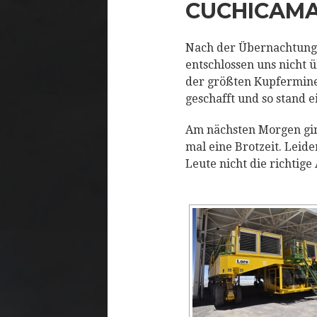
CUCHICAM
Nach der Übernachtung 
entschlossen uns nicht 
der größten Kupfermine 
geschafft und so stand 
Am nächsten Morgen gin
mal eine Brotzeit. Leid
Leute nicht die richtig