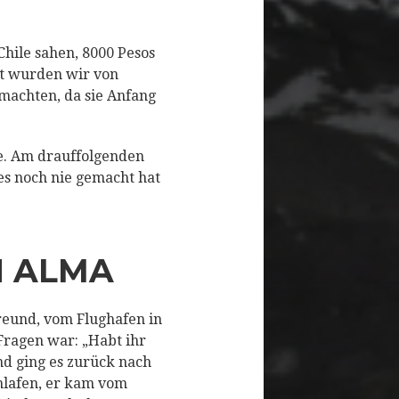
Chile sahen, 8000 Pesos
cht wurden wir von
 machten, da sie Anfang
e. Am drauffolgenden
es noch nie gemacht hat
N ALMA
reund, vom Flughafen in
Fragen war: „Habt ihr
end ging es zurück nach
chlafen, er kam vom