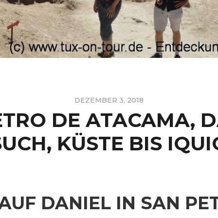
DEZEMBER 3, 2018
ETRO DE ATACAMA, D
UCH, KÜSTE BIS IQU
UF DANIEL IN SAN PE