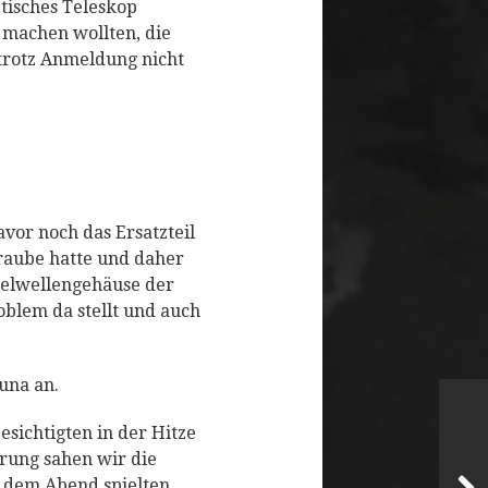
tisches Teleskop
 machen wollten, die
 trotz Anmeldung nicht
vor noch das Ersatzteil
hraube hatte und daher
rbelwellengehäuse der
roblem da stellt und auch
una an.
esichtigten in der Hitze
rung sahen wir die
n dem Abend spielten