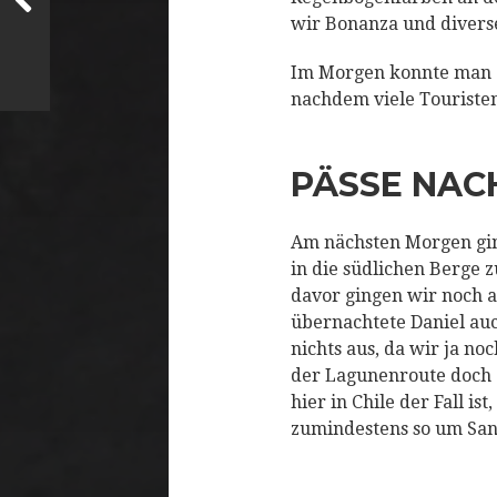
wir Bonanza und diverse
Im Morgen konnte man d
nachdem viele Touristen
PÄSSE NAC
Am nächsten Morgen gin
in die südlichen Berge z
davor gingen wir noch 
übernachtete Daniel auc
nichts aus, da wir ja no
der Lagunenroute doch a
hier in Chile der Fall is
zumindestens so um San