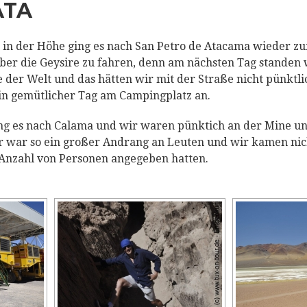
ATA
in der Höhe ging es nach San Petro de Atacama wieder z
über die Geysire zu fahren, denn am nächsten Tag standen 
der Welt und das hätten wir mit der Straße nicht pünktl
ein gemütlicher Tag am Campingplatz an.
g es nach Calama und wir waren pünktich an der Mine u
er war so ein großer Andrang an Leuten und wir kamen nich
e Anzahl von Personen angegeben hatten.