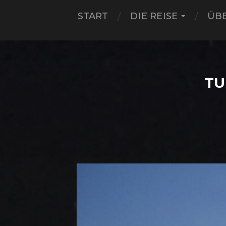
START
DIE REISE
ÜB
TU