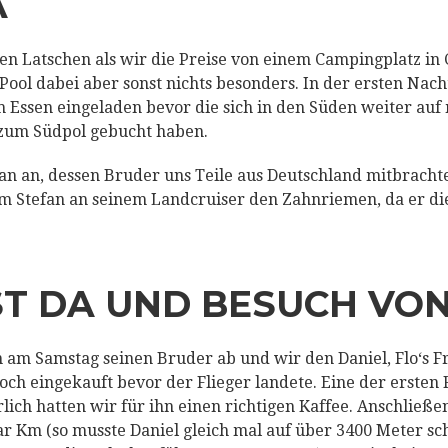
A
den Latschen als wir die Preise von einem Campingplatz in 
 Pool dabei aber sonst nichts besonders. In der ersten Na
 Essen eingeladen bevor die sich in den Süden weiter auf
 zum Südpol gebucht haben.
an an, dessen Bruder uns Teile aus Deutschland mitbracht
im Stefan an seinem Landcruiser den Zahnriemen, da er di
ST DA UND BESUCH VO
n am Samstag seinen Bruder ab und wir den Daniel, Flo‘s F
och eingekauft bevor der Flieger landete. Eine der ersten 
rlich hatten wir für ihn einen richtigen Kaffee. Anschließ
aar Km (so musste Daniel gleich mal auf über 3400 Meter s