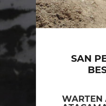
SAN P
BES
WARTEN A